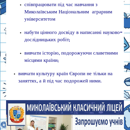
співпрацювати під час навчання з
Миколаївським Національним аграрним
університетом
набути цінного досвіду в написанні науково-
дослідницьких робіт;
вивчати історію, подорожуючи славетними
місцями країни;
вивчати культуру країн Європи не тільки на
заняттях, а й під час подорожей ними.