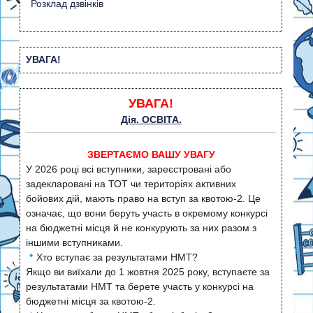
Розклад дзвінків
УВАГА!
УВАГА!
Дія. ОСВІТА.
ЗВЕРТАЄМО ВАШУ УВАГУ
У 2026 році всі вступники, зареєстровані або
задекларовані на ТОТ чи територіях активних
бойових дій, мають право на вступ за квотою-2. Це
означає, що вони беруть участь в окремому конкурсі
на бюджетні місця й не конкурують за них разом з
іншими вступниками.
Хто вступає за результатами НМТ?
Якщо ви виїхали до 1 жовтня 2025 року, вступаєте за
результатами НМТ та берете участь у конкурсі на
бюджетні місця за квотою-2.