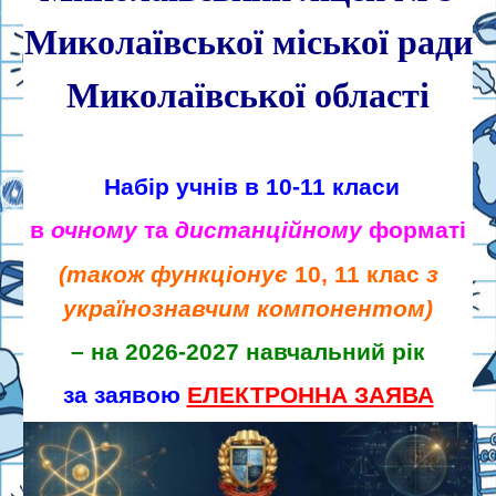
Миколаївської міської ради
Миколаївської області
Набір учнів в 10-11 класи
в
очному
та
дистанційному
форматі
(також функціонує
10, 11 клас
з
українознавчим компонентом)
– на 2026-2027 навчальний рік
за заявою
ЕЛЕКТРОННА ЗАЯВА